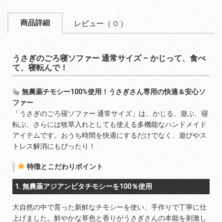
商品詳細
レビュー
（ 0 ）
うさぎのごろ寝ソファー 通常サイズ – かじって、食べ
て、寝転んで！
無農薬チモシー100%使用！うさぎさん専用の快適＆安心ソ
ファー
「うさぎのごろ寝ソファー 通常サイズ」は、かじる、遊ぶ、寝
転ぶ、さらには牧草入れとしても使える多機能なハンドメイド
アイテムです。おうち時間を快適にするだけでなく、遊びやス
トレス解消にもぴったり！
特徴とこだわりポイント
1. 無農薬アジアンビタチモシーを100％使用
大自然の中で育った新鮮なチモシーを使い、手作りで丁寧に仕
上げました。鮮やかな草色と香りがうさぎさんの本能を刺激し