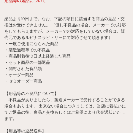
用品等の返品について
納品より10日まで。なお、下記の項目に該当する商品の返品・交
換はお受けできません。 （但し不良品の場合、メーカーでの対応
をしてもらえますが、メーカーでの対応をしていない場合は、販
売元であるルピナスラビトリーにて対応させて頂きます）
・一度ご使用になられた商品
・製造過程等での不良品
・商品到着後10日以上経過した商品
・セット商品の一部返品
・開封された食品類
・オーダー商品
・セミオーダー商品
【用品等の不良品について】
不良品がありましたら、製造メーカーで受付することができる
場合もあります。 出来ない場合につきましては、当店に着払いに
てご返品の後、良品と交換もしくはご希望により代金返却いたし
ます。
【用品等の返品送料】