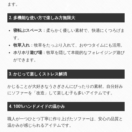
ます。
2. 多機能な使い方で楽しみ方無限大
寝転ぶスペース
：柔らかく優しい素材で、快適にくつろげま
す。
牧草入れ
：牧草をたっぷり入れて、おやつタイムにも活用。
ホリホリ遊び場
：牧草を隠して本能的なフォレイジング遊び
ができます。
3. かじって楽しくストレス解消
かじることが大好きなうさぎさんにぴったりの素材。自分好み
にソファーを「改造」して楽しむ子も多いアイテムです。
4. 100%ハンドメイドの温かみ
職人が一つひとつ丁寧に作り上げたソファーは、安心の品質と
温かみが感じられるアイテムです。