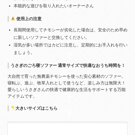
本能的な遊びを取り入れたいオーナーさん
使用上の注意
長期間使用してチモシーが劣化した場合は、安全のため早め
に新しいソファーと交換してください。
湿気が多い場所ではカビに注意し、定期的にお手入れを行い
ましょう。
うさぎのごろ寝ソファー 通常サイズで快適なおうち時間を！
大自然で育った無農薬チモシーを使った安心素材のソファー。
寝転ぶ、遊ぶ、牧草入れとして使うなど、楽しみ方は無限大！
愛らしいうさぎさんの快適で健康的な生活をサポートする万能
アイテムです。
大きいサイズはこちら