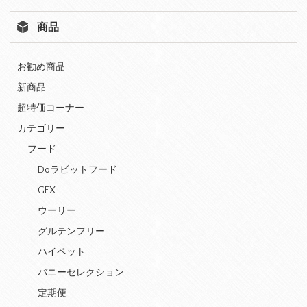
商品
お勧め商品
新商品
超特価コーナー
カテゴリー
フード
Doラビットフード
GEX
ウーリー
グルテンフリー
ハイペット
バニーセレクション
定期便