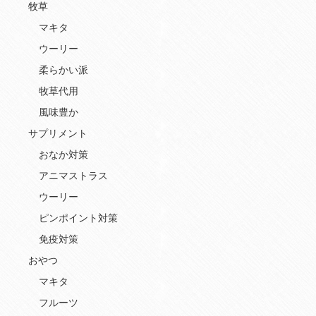
牧草
マキタ
ウーリー
柔らかい派
牧草代用
風味豊か
サプリメント
おなか対策
アニマストラス
ウーリー
ピンポイント対策
免疫対策
おやつ
マキタ
フルーツ