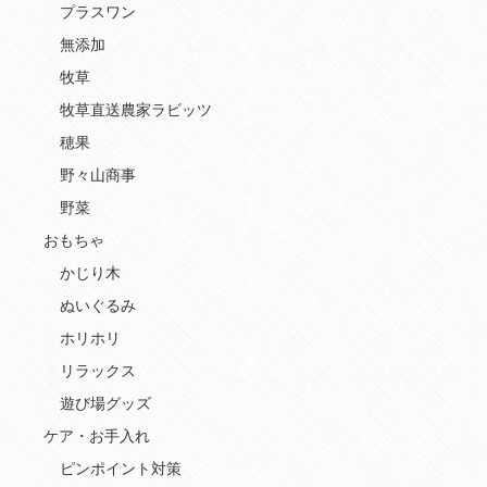
プラスワン
無添加
牧草
牧草直送農家ラビッツ
穂果
野々山商事
野菜
おもちゃ
かじり木
ぬいぐるみ
ホリホリ
リラックス
遊び場グッズ
ケア・お手入れ
ピンポイント対策