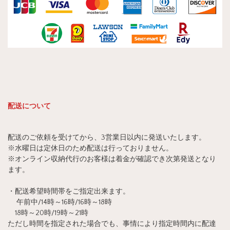
配送について
配送のご依頼を受けてから、3営業日以内に発送いたします。
※水曜日は定休日のため配送は行っておりません。
※オンライン収納代行のお客様は着金が確認でき次第発送となり
ます。
・配送希望時間帯をご指定出来ます。
午前中/14時～16時/16時～18時
18時～20時/19時～21時
ただし時間を指定された場合でも、事情により指定時間内に配達