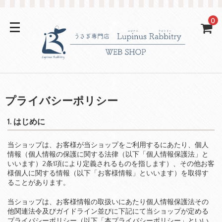
0
プライバシーポリシー
1. はじめに
当ショップは、お客様が当ショップをご利用するにあたり、個人
情報（個人情報の保護に関する法律（以下「個人情報保護法」と
いいます）2条1項により定義されるものを指します）、その他お客
様個人に関する情報（以下「お客様情報」といいます）を取得す
ることがあります。
当ショップは、お客様情報の取扱いにあたり個人情報保護法その
他関連法令及びガイドライン並びに下記にて当ショップが定める
プライバシーポリシー（以下「本プライバシーポリシー」といい