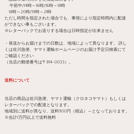
午前中/14時～16時/16時～18時
18時～20時/19時～21時
ただし時間を指定された場合でも、事情により指定時間内に配達
ができない事もございます。
※レターパックでお送りする場合は日時指定が出来ません
・発送からお届けまでの日数は、地域によって異なります。 詳し
くは佐川急便、ヤマト運輸ホームページのお届け予定日検索にて
ご確認ください
（当店の郵便番号は〒814-0033）。
送料について
当店の商品は佐川急便、ヤマト運輸（クロネコヤマト）もしくは
レターパックでの配達となります。
地域別に送料が異なり、送料900円（税込）～となっております。
※合計1万円以上で送料無料