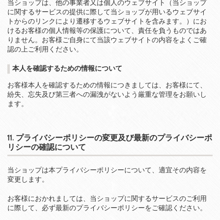
当ショップは、他の事業者又は個人のウェブサイト（当ショップ
に関するサービスの提供に際して当ショップが用いるウェブサイ
トからのリンクにより遷移するウェブサイトを含みます。）にお
けるお客様の個人情報等の保護について、責任を負うものではあ
りません。お客様ご自身にて当該ウェブサイトの内容をよくご確
認の上ご利用ください。
本人を確認するための情報について
お客様本人を確認するための情報につきましては、お客様にて、
紛失、忘失及び第三者への漏洩がないよう厳重な管理をお願いし
ます。
11. プライバシーポリシーの変更及び最新のプライバシーポ
リシーの確認について
当ショップは本プライバシーポリシーについて、適宜その内容を
変更します。
お客様におかれましては、当ショップに関するサービスのご利用
に際して、必ず最新のプライバシーポリシーをご確認ください。