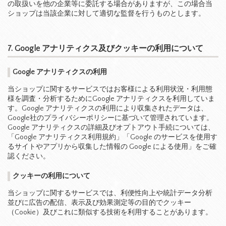
の取扱いを他の企業等に委託する場合がありますが、この場合当
ショップは当該企業に対して適切な監督を行うものとします。
7. Google アナリティクス及びクッキーの利用について
Google アナリティクスの利用
当ショップに関するサービスではお客様による利用状況・利用態
様を調査・分析するためにGoogle アナリティクスを利用していま
す。Google アナリティクスの利用により収集されたデータは、
Google社のプライバシーポリシーに基づいて管理されています。
Google アナリティクスの詳細及びオプトアウト手続については、
「
Google アナリティクス利用規約
」「
Google のサービスを使用す
るサイトやアプリから収集した情報の Google による使用
」をご確
認ください。
クッキーの利用について
当ショップに関するサービスでは、利便性向上や統計データ分析
並びに広告の配信、表示及び効果測定等の目的でクッキー
（Cookie）及びこれに類似する技術を利用することがあります。