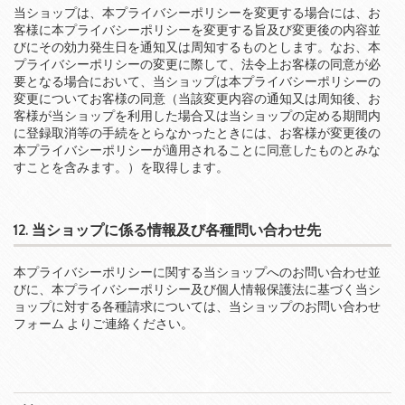
当ショップは、本プライバシーポリシーを変更する場合には、お
客様に本プライバシーポリシーを変更する旨及び変更後の内容並
びにその効力発生日を通知又は周知するものとします。なお、本
プライバシーポリシーの変更に際して、法令上お客様の同意が必
要となる場合において、当ショップは本プライバシーポリシーの
変更についてお客様の同意（当該変更内容の通知又は周知後、お
客様が当ショップを利用した場合又は当ショップの定める期間内
に登録取消等の手続をとらなかったときには、お客様が変更後の
本プライバシーポリシーが適用されることに同意したものとみな
すことを含みます。）を取得します。
12. 当ショップに係る情報及び各種問い合わせ先
本プライバシーポリシーに関する当ショップへのお問い合わせ並
びに、本プライバシーポリシー及び個人情報保護法に基づく当シ
ョップに対する各種請求については、
当ショップのお問い合わせ
フォーム
よりご連絡ください。