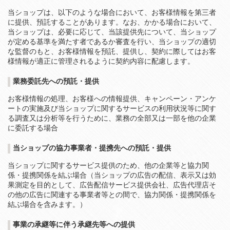
当ショップは、以下のような場合において、お客様情報を第三者
に提供、預託することがあります。なお、かかる場合において、
当ショップは、必要に応じて、当該提供先について、当ショップ
が定める基準を満たす者であるか審査を行い、当ショップの適切
な監督のもと、お客様情報を預託、提供し、契約に際してはお客
様情報が適正に管理されるように契約内容に配慮します。
業務委託先への預託・提供
お客様情報の処理、お客様への情報提供、キャンペーン・アンケ
ートの実施及び当ショップに関するサービスの利用状況等に関す
る調査又は分析等を行うために、業務の全部又は一部を他の企業
に委託する場合
当ショップの協力事業者・提携先への預託・提供
当ショップに関するサービス提供のため、他の企業等と協力関
係・提携関係を結ぶ場合（当ショップの広告の配信、表示又は効
果測定を目的として、広告配信サービス提供会社、広告代理店そ
の他の広告に関連する事業者等との間で、協力関係・提携関係を
結ぶ場合を含みます。）
事業の承継等に伴う承継先等への提供