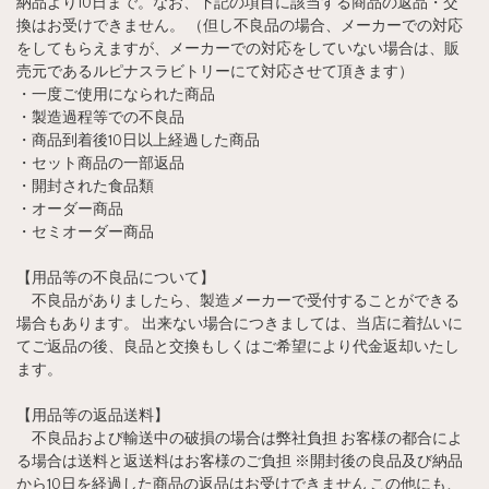
納品より10日まで。なお、下記の項目に該当する商品の返品・交
換はお受けできません。 （但し不良品の場合、メーカーでの対応
をしてもらえますが、メーカーでの対応をしていない場合は、販
売元であるルピナスラビトリーにて対応させて頂きます）
・一度ご使用になられた商品
・製造過程等での不良品
・商品到着後10日以上経過した商品
・セット商品の一部返品
・開封された食品類
・オーダー商品
・セミオーダー商品
【用品等の不良品について】
不良品がありましたら、製造メーカーで受付することができる
場合もあります。 出来ない場合につきましては、当店に着払いに
てご返品の後、良品と交換もしくはご希望により代金返却いたし
ます。
【用品等の返品送料】
不良品および輸送中の破損の場合は弊社負担 お客様の都合によ
る場合は送料と返送料はお客様のご負担 ※開封後の良品及び納品
から10日を経過した商品の返品はお受けできません この他にも、