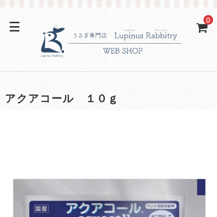
0
アクアコール １０ｇ