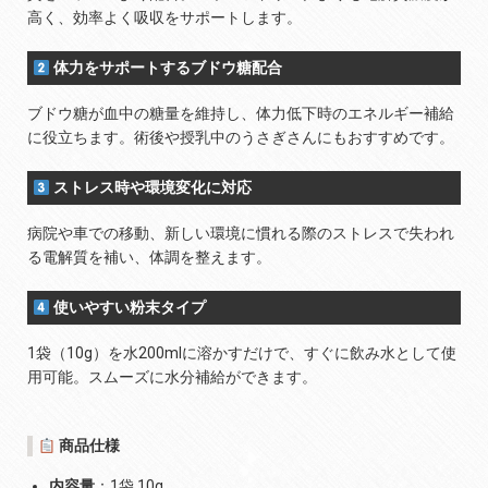
高く、効率よく吸収をサポートします。
体力をサポートするブドウ糖配合
ブドウ糖が血中の糖量を維持し、体力低下時のエネルギー補給
に役立ちます。術後や授乳中のうさぎさんにもおすすめです。
ストレス時や環境変化に対応
病院や車での移動、新しい環境に慣れる際のストレスで失われ
る電解質を補い、体調を整えます。
使いやすい粉末タイプ
1袋（10g）を水200mlに溶かすだけで、すぐに飲み水として使
用可能。スムーズに水分補給ができます。
商品仕様
内容量
：1袋 10g