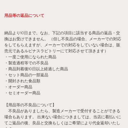
用品等の返品について
納品より10日まで。なお、下記の項目に該当する商品の返品・交
換はお受けできません。 （但し不良品の場合、メーカーでの対応
をしてもらえますが、メーカーでの対応をしていない場合は、販
売元であるルピナスラビトリーにて対応させて頂きます）
・一度ご使用になられた商品
・製造過程等での不良品
・商品到着後10日以上経過した商品
・セット商品の一部返品
・開封された食品類
・オーダー商品
・セミオーダー商品
【用品等の不良品について】
不良品がありましたら、製造メーカーで受付することができる
場合もあります。 出来ない場合につきましては、当店に着払いに
てご返品の後、良品と交換もしくはご希望により代金返却いたし