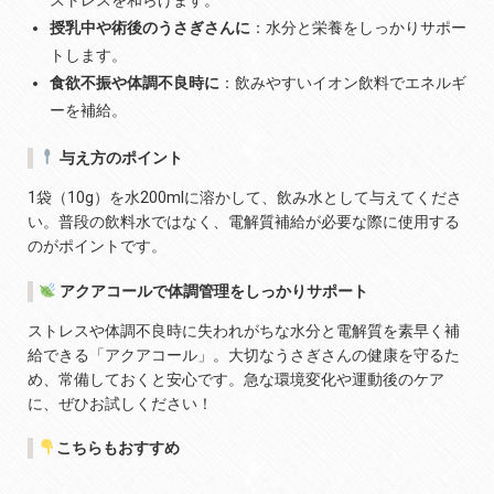
ストレスを和らげます。
授乳中や術後のうさぎさんに
：水分と栄養をしっかりサポー
トします。
食欲不振や体調不良時に
：飲みやすいイオン飲料でエネルギ
ーを補給。
与え方のポイント
1袋（10g）を水200mlに溶かして、飲み水として与えてくださ
い。普段の飲料水ではなく、電解質補給が必要な際に使用する
のがポイントです。
アクアコールで体調管理をしっかりサポート
ストレスや体調不良時に失われがちな水分と電解質を素早く補
給できる「アクアコール」。大切なうさぎさんの健康を守るた
め、常備しておくと安心です。急な環境変化や運動後のケア
に、ぜひお試しください！
こちらもおすすめ