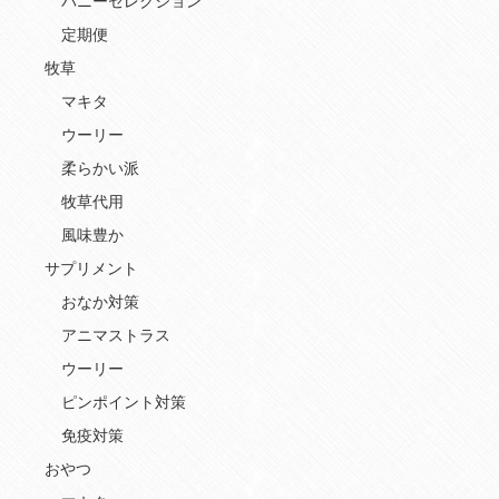
バニーセレクション
定期便
牧草
マキタ
ウーリー
柔らかい派
牧草代用
風味豊か
サプリメント
おなか対策
アニマストラス
ウーリー
ピンポイント対策
免疫対策
おやつ