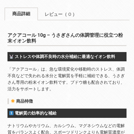
商品詳細
レビュー
（ 0 ）
アクアコール 10g – うさぎさんの体調管理に役立つ粉
末イオン飲料
ストレスや体調不良時の水分補給に最適なイオン飲料
「アクアコール」は、急な環境変化や移動時のストレス、体調
不良などで失われる水分と電解質を手軽に補給できる、うさぎ
さん専用の粉末イオン飲料です。ブドウ糖も配合されており、
活力をサポートします。
商品特徴
電解質の効率的な補給
ナトリウムやカリウム、カルシウム、マグネシウムなどの電解
質をバランスよく配合。スポーツドリンクよりも電解質濃度が