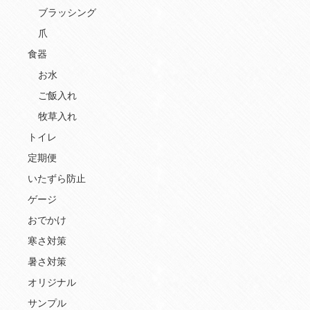
ブラッシング
爪
食器
お水
ご飯入れ
牧草入れ
トイレ
定期便
いたずら防止
ゲージ
おでかけ
寒さ対策
暑さ対策
オリジナル
サンプル