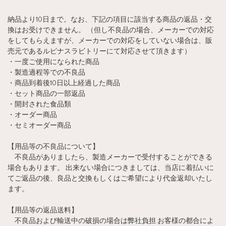
納品より10日まで。なお、下記の項目に該当する商品の返品・交
換はお受けできません。 （但し不良品の場合、メーカーでの対応
をしてもらえますが、メーカーでの対応をしていない場合は、販
売元であるルピナスラビトリーにて対応させて頂きます）
・一度ご使用になられた商品
・製造過程等での不良品
・商品到着後10日以上経過した商品
・セット商品の一部返品
・開封された食品類
・オーダー商品
・セミオーダー商品
【用品等の不良品について】
不良品がありましたら、製造メーカーで受付することができる
場合もあります。 出来ない場合につきましては、当店に着払いに
てご返品の後、良品と交換もしくはご希望により代金返却いたし
ます。
【用品等の返品送料】
不良品および輸送中の破損の場合は弊社負担 お客様の都合によ