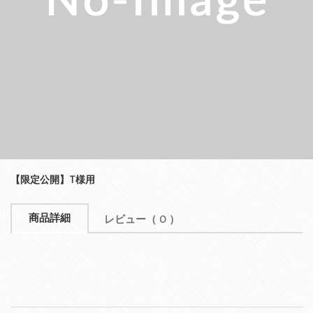
【限定公開】T様用
商品詳細
レビュー
（ 0 ）