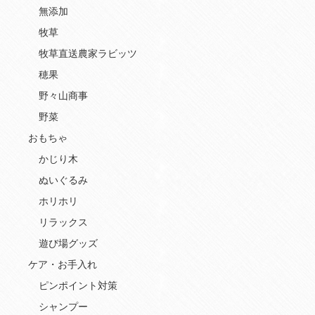
無添加
牧草
牧草直送農家ラビッツ
穂果
野々山商事
野菜
おもちゃ
かじり木
ぬいぐるみ
ホリホリ
リラックス
遊び場グッズ
ケア・お手入れ
ピンポイント対策
シャンプー