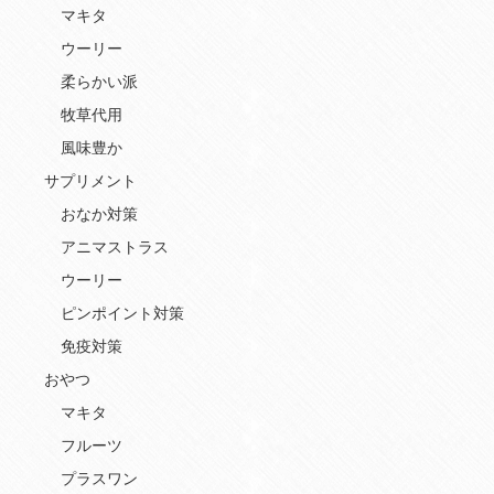
マキタ
ウーリー
柔らかい派
牧草代用
風味豊か
サプリメント
おなか対策
アニマストラス
ウーリー
ピンポイント対策
免疫対策
おやつ
マキタ
フルーツ
プラスワン