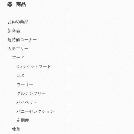
商品
お勧め商品
新商品
超特価コーナー
カテゴリー
フード
Doラビットフード
GEX
ウーリー
グルテンフリー
ハイペット
バニーセレクション
定期便
牧草