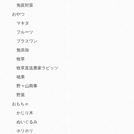
免疫対策
おやつ
マキタ
フルーツ
プラスワン
無添加
牧草
牧草直送農家ラビッツ
穂果
野々山商事
野菜
おもちゃ
かじり木
ぬいぐるみ
ホリホリ