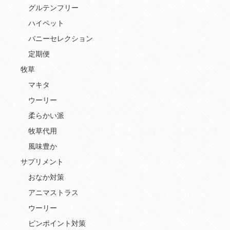
グルテンフリー
ハイペット
バニーセレクション
定期便
牧草
マキタ
ウーリー
柔らかい派
牧草代用
風味豊か
サプリメント
おなか対策
アニマストラス
ウーリー
ピンポイント対策