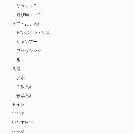
リラックス
遊び場グッズ
ケア・お手入れ
ピンポイント対策
シャンプー
ブラッシング
爪
食器
お水
ご飯入れ
牧草入れ
トイレ
定期便
いたずら防止
ゲージ