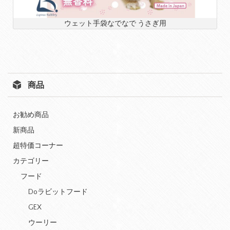
ウェット手袋なでなで うさぎ用
商品
お勧め商品
新商品
超特価コーナー
カテゴリー
フード
Doラビットフード
GEX
ウーリー