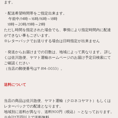
ます。
・配送希望時間帯をご指定出来ます。
午前中/14時～16時/16時～18時
18時～20時/19時～21時
ただし時間を指定された場合でも、事情により指定時間内に配達
ができない事もございます。
※レターパックでお送りする場合は日時指定が出来ません
・発送からお届けまでの日数は、地域によって異なります。 詳し
くは佐川急便、ヤマト運輸ホームページのお届け予定日検索にて
ご確認ください
（当店の郵便番号は〒814-0033）。
送料について
当店の商品は佐川急便、ヤマト運輸（クロネコヤマト）もしくは
レターパックでの配達となります。
地域別に送料が異なり、送料900円（税込）～となっております。
※合計1万円以上で送料無料