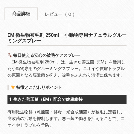
商品詳細
レビュー
（ 0 ）
EM 微生物被毛剤 250ml – 小動物専用ナチュラルグルー
ミングスプレー
毎日使える安心の被毛ケアスプレー
「EM 微生物被毛剤 250ml」は、生きた善玉菌（EM）を活用し
た小動物専用のグルーミングスプレー。ニオイや皮膚トラブル
の原因となる腐敗菌を抑え、被毛をふんわり清潔に保ちます。
特徴とこだわりポイント
1. 生きた善玉菌（EM）配合で健康維持
有用微生物群（乳酸菌・酵母・光合成細菌）が被毛に定着し、
腐敗菌の活動を抑制します。悪玉菌の働きを抑えることで、ニ
オイやトラブルを予防。