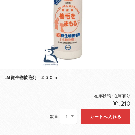
EM 微生物被毛剤 ２５０ｍ
在庫状態 : 在庫有り
¥1,210
数量