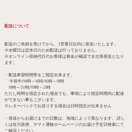
配送について
配送のご依頼を受けてから、3営業日以内に発送いたします。
※水曜日は定休日のため配送は行っておりません。
※オンライン収納代行のお客様は着金が確認でき次第発送となり
ます。
・配送希望時間帯をご指定出来ます。
午前中/14時～16時/16時～18時
18時～20時/19時～21時
ただし時間を指定された場合でも、事情により指定時間内に配達
ができない事もございます。
※レターパックでお送りする場合は日時指定が出来ません
・発送からお届けまでの日数は、地域によって異なります。 詳し
くは佐川急便、ヤマト運輸ホームページのお届け予定日検索にて
ご確認ください