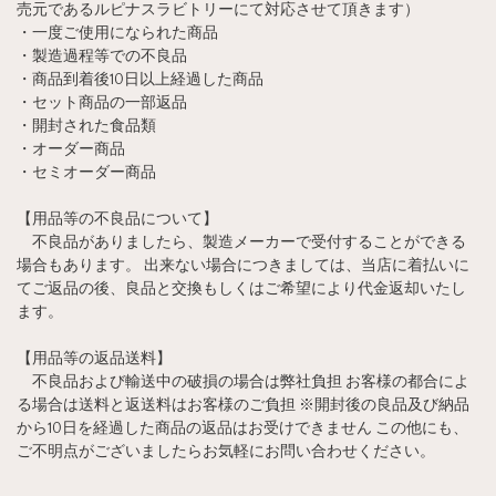
売元であるルピナスラビトリーにて対応させて頂きます）
・一度ご使用になられた商品
・製造過程等での不良品
・商品到着後10日以上経過した商品
・セット商品の一部返品
・開封された食品類
・オーダー商品
・セミオーダー商品
【用品等の不良品について】
不良品がありましたら、製造メーカーで受付することができる
場合もあります。 出来ない場合につきましては、当店に着払いに
てご返品の後、良品と交換もしくはご希望により代金返却いたし
ます。
【用品等の返品送料】
不良品および輸送中の破損の場合は弊社負担 お客様の都合によ
る場合は送料と返送料はお客様のご負担 ※開封後の良品及び納品
から10日を経過した商品の返品はお受けできません この他にも、
ご不明点がございましたらお気軽にお問い合わせください。