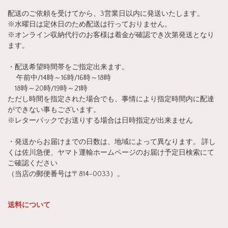
配送のご依頼を受けてから、3営業日以内に発送いたします。
※水曜日は定休日のため配送は行っておりません。
※オンライン収納代行のお客様は着金が確認でき次第発送となり
ます。
・配送希望時間帯をご指定出来ます。
午前中/14時～16時/16時～18時
18時～20時/19時～21時
ただし時間を指定された場合でも、事情により指定時間内に配達
ができない事もございます。
※レターパックでお送りする場合は日時指定が出来ません
・発送からお届けまでの日数は、地域によって異なります。 詳し
くは佐川急便、ヤマト運輸ホームページのお届け予定日検索にて
ご確認ください
（当店の郵便番号は〒814-0033）。
送料について