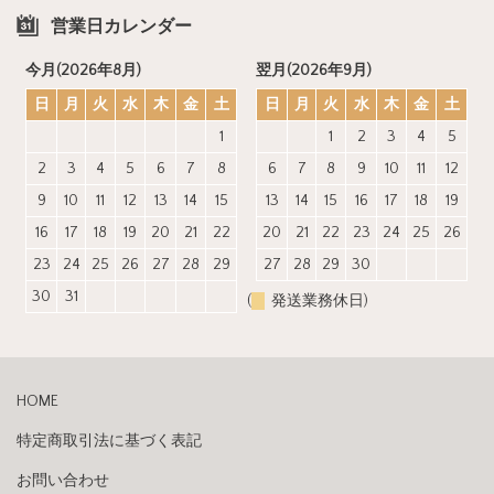
営業日カレンダー
今月(2026年8月)
翌月(2026年9月)
日
月
火
水
木
金
土
日
月
火
水
木
金
土
1
1
2
3
4
5
2
3
4
5
6
7
8
6
7
8
9
10
11
12
9
10
11
12
13
14
15
13
14
15
16
17
18
19
16
17
18
19
20
21
22
20
21
22
23
24
25
26
23
24
25
26
27
28
29
27
28
29
30
30
31
(
発送業務休日)
HOME
特定商取引法に基づく表記
お問い合わせ