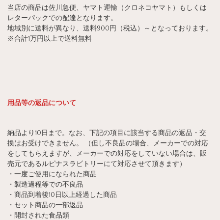
当店の商品は佐川急便、ヤマト運輸（クロネコヤマト）もしくは
レターパックでの配達となります。
地域別に送料が異なり、送料900円（税込）～となっております。
※合計1万円以上で送料無料
用品等の返品について
納品より10日まで。なお、下記の項目に該当する商品の返品・交
換はお受けできません。 （但し不良品の場合、メーカーでの対応
をしてもらえますが、メーカーでの対応をしていない場合は、販
売元であるルピナスラビトリーにて対応させて頂きます）
・一度ご使用になられた商品
・製造過程等での不良品
・商品到着後10日以上経過した商品
・セット商品の一部返品
・開封された食品類