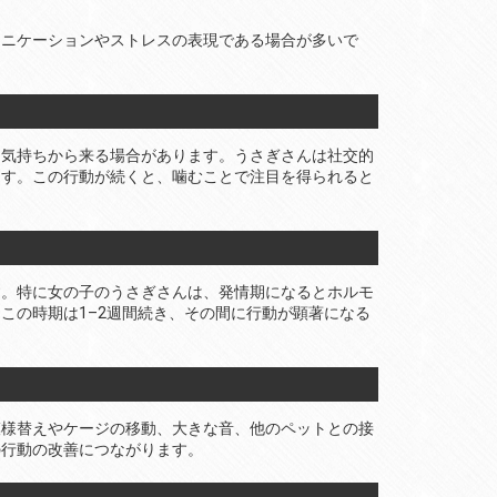
ュニケーションやストレスの表現である場合が多いで
う気持ちから来る場合があります。うさぎさんは社交的
ます。この行動が続くと、噛むことで注目を得られると
す。特に女の子のうさぎさんは、発情期になるとホルモ
この時期は1–2週間続き、その間に行動が顕著になる
模様替えやケージの移動、大きな音、他のペットとの接
の行動の改善につながります。