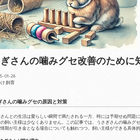
さぎさんの噛みグセ改善のために
5-01-26
つけ
,
飼育
ぎさんの噛みグセの原因と対策
ぎさんとの生活は愛らしい瞬間で満たされる一方、時には予期せぬ問題
みの飼い主様は少なくありません。この記事では、うさぎさんの噛みグ
発情期が引き金となる場合についても触れつつ、飼い主様ができる具体