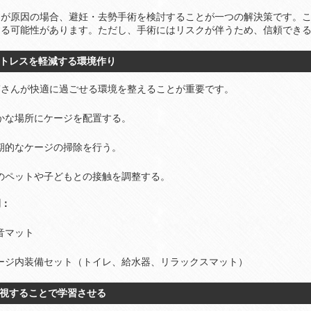
期が原因の場合、避妊・去勢手術を検討することが一つの解決策です。
する可能性があります。ただし、手術にはリスクが伴うため、信頼でき
 ストレスを軽減する環境作り
ぎさんが快適に過ごせる環境を整えることが重要です。
かな場所にケージを配置する。
期的なケージの掃除を行う。
のペットや子どもとの接触を調整する。
例：
音マット
ージ内装備セット（トイレ、給水器、リラックスマット）
 無視することで学習させる