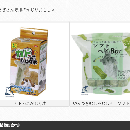
さぎさん専用のかじりおもちゃ
カドっこかじり木
やみつきむしゃむしゃ ソフトヘ
 発情期の対策