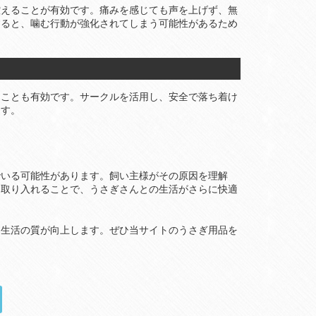
控えることが有効です。痛みを感じても声を上げず、無
すると、噛む行動が強化されてしまう可能性があるため
ることも有効です。サークルを活用し、安全で落ち着け
ます。
でいる可能性があります。飼い主様がその原因を理解
を取り入れることで、うさぎさんとの生活がさらに快適
な生活の質が向上します。ぜひ当サイトのうさぎ用品を